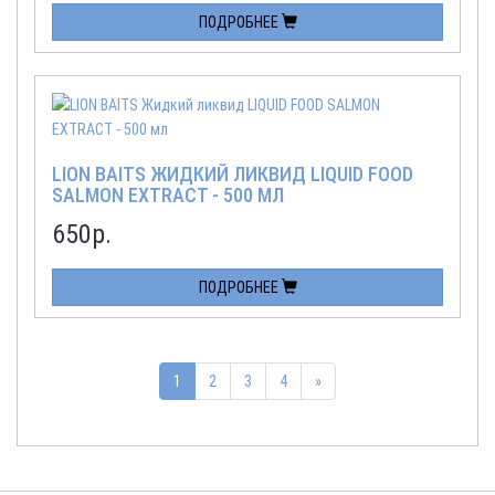
ПОДРОБНЕЕ
LION BAITS ЖИДКИЙ ЛИКВИД LIQUID FOOD
SALMON EXTRACT - 500 МЛ
650
р.
ПОДРОБНЕЕ
1
2
3
4
»