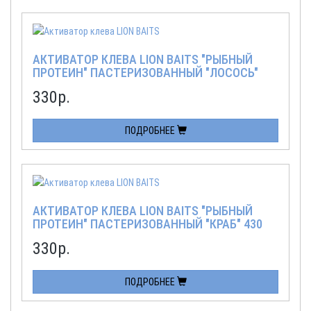
АКТИВАТОР КЛЕВА LION BAITS "РЫБНЫЙ
ПРОТЕИН" ПАСТЕРИЗОВАННЫЙ "ЛОСОСЬ"
430 МЛ
330
р.
ПОДРОБНЕЕ
АКТИВАТОР КЛЕВА LION BAITS "РЫБНЫЙ
ПРОТЕИН" ПАСТЕРИЗОВАННЫЙ "КРАБ" 430
МЛ
330
р.
ПОДРОБНЕЕ