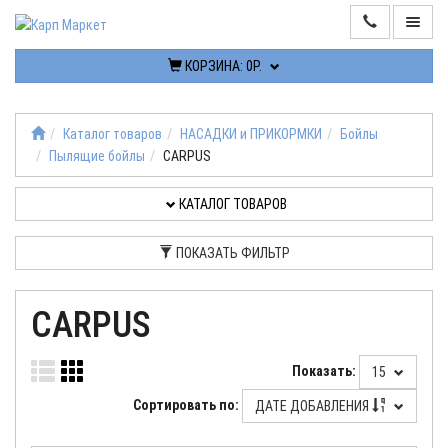
КОРЗИНА:
0Р.
ИНФОРМАЦИЯ
КОНТАКТЫ
Каталог товаров
НАСАДКИ и ПРИКОРМКИ
Бойлы
Пылящие бойлы
CARPUS
КАТАЛОГ
ТОВАРОВ
КАТАЛОГ ТОВАРОВ
РАСПРОДАЖА
ПОКАЗАТЬ ФИЛЬТР
ПОСТУПЛЕНИЯ
CARPUS
КАБИНЕТ
Показать:
15
Сортировать по:
ДАТЕ ДОБАВЛЕНИЯ