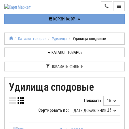
КОРЗИНА:
0Р.
ИНФОРМАЦИЯ
КОНТАКТЫ
Каталог товаров
Удилища
Удилища сподовые
КАТАЛОГ
КАТАЛОГ ТОВАРОВ
ТОВАРОВ
ПОКАЗАТЬ ФИЛЬТР
РАСПРОДАЖА
Удилища сподовые
ПОСТУПЛЕНИЯ
Показать:
15
КАБИНЕТ
Сортировать по:
ДАТЕ ДОБАВЛЕНИЯ